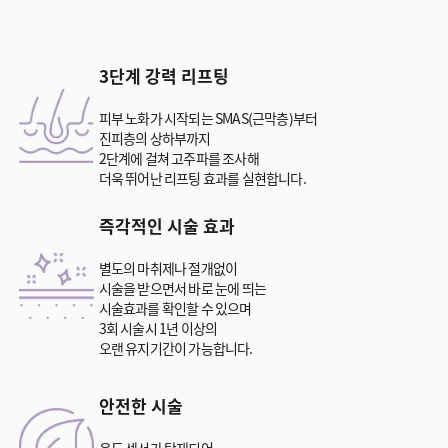
3단계 강력 리프팅
피부 노화가 시작되는 SMAS(근막층)부터
진피층의 상하부까지
2단계에 걸쳐 고주파를 조사해
더욱 뛰어난 리프팅 효과를 실현합니다.
즉각적인 시술 효과
별도의 마취제나 절개없이
시술을 받으면서 바로 눈에 띄는
시술효과를 확인할 수 있으며
3회 시술시 1년 이상의
오랜 유지기간이 가능합니다.
안전한 시술