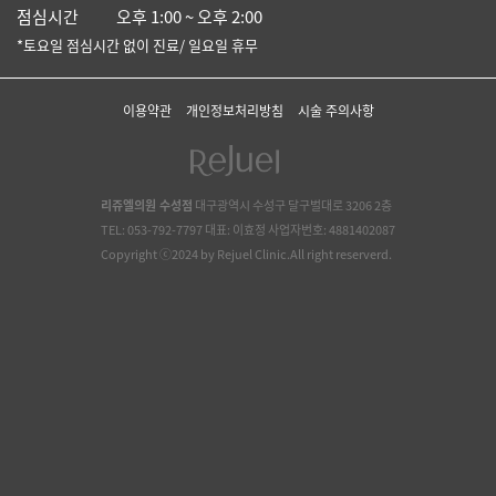
점심시간
오후 1:00 ~ 오후 2:00
*토요일 점심시간 없이 진료/ 일요일 휴무
이용약관
개인정보처리방침
시술 주의사항
리쥬엘의원 수성점
대구광역시 수성구 달구벌대로 3206 2층
TEL: 053-792-7797 대표: 이효정 사업자번호: 4881402087
Copyright ⓒ2024 by Rejuel Clinic.All right reserverd.