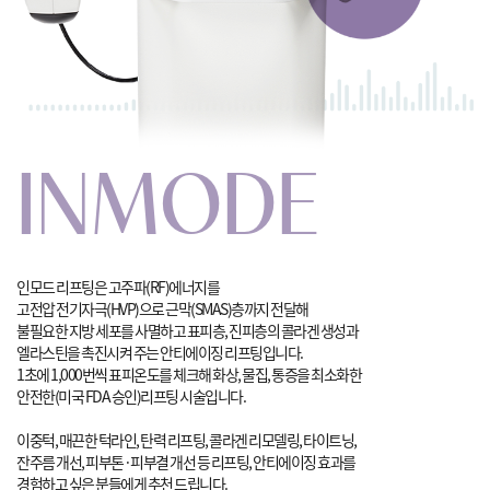
INMODE
인모드 리프팅은 고주파(RF)에너지를
고전압 전기자극(HVP)으로
근막(SMAS)층까지 전달해
불필요한 지방 세포를 사멸하고 표피층, 진피층의
콜라겐 생성과
엘라스틴을 촉진시켜 주는 안티에이징 리프팅입니다.
1초에 1,000번씩 표피온도를 체크해 화상, 물집, 통증을 최소화한
안전한(미국 FDA 승인)리프팅 시술입니다.
이중턱, 매끈한 턱라인, 탄력 리프팅, 콜라겐 리모델링, 타이트닝,
잔주름 개선,
피부톤·피부결 개선 등 리프팅, 안티에이징 효과를
경험하고 싶은 분들에게 추천 드립니다.