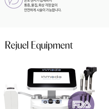
온도 센서가 탑재되어
통증, 물집, 화상 걱정 없이
안전하게 시술이 가능합니다.
Rejuel Equipment