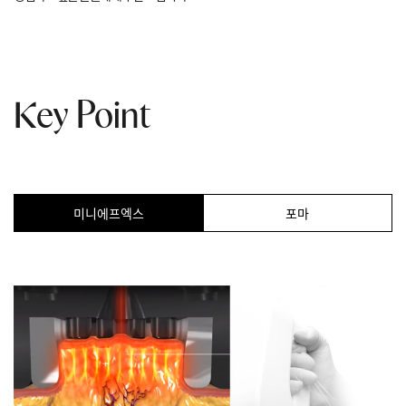
Key Point
미니에프엑스
포마