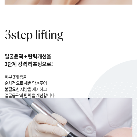
3step lifting
얼굴윤곽 + 탄력개선을
3단계 강력 리프팅으로!
피부 3개 층을
순차적으로 세번 당겨주어
불필요한 지방을 제거하고
얼굴윤곽과 탄력을 개선합니다.