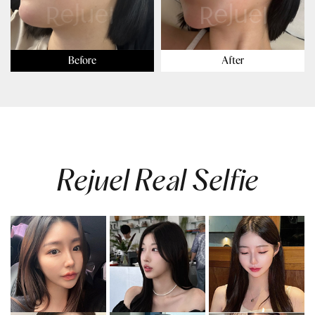
Before
After
Rejuel Real Selfie