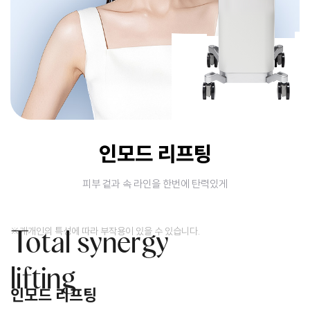
인모드 리프팅
피부 겉과 속 라인을 한번에 탄력있게
※개개인의 특성에 따라 부작용이 있을 수 있습니다.
Total synergy
lifting
인모드 리프팅