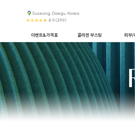
Suseong, Daegu, Korea
4.9
(299)
이벤트&가격표
콜라겐 부스팅
피부/