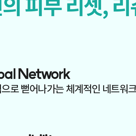
의 피부 리셋, 
bal Network
으로 뻗어나가는
체계적인 네트워