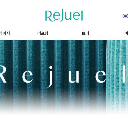
레이저
리프팅
쁘띠