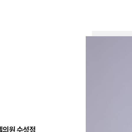
엘의원 수성점