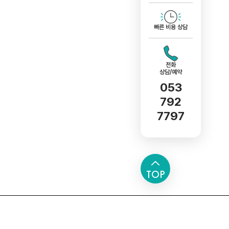
빠른 비용 상담
전화
상담/예약
053
792
7797
TOP