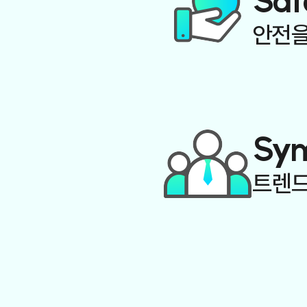
Saf
안전을
Sy
트렌드