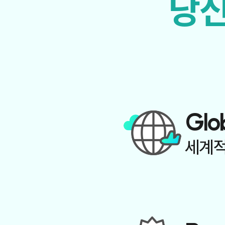
당신
Glo
세계적