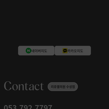
네이버지도
카카오지도
Contact
리쥬엘의원 수성점
053.792.7797