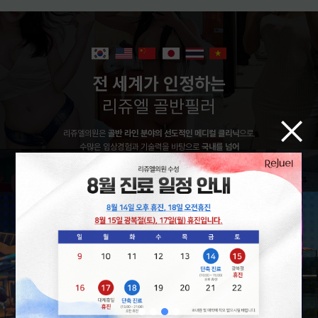
전 세계가 인정하는
리쥬엘 골반필러
리쥬엘의원은
골반 라인 분야의 선도적인 메디컬 클리닉
으로,
수많은 임상경험과 기술력을 바탕으로
국내를 넘어
전 세계에서 주목받는 골반필러 시술
을 선보입니다.