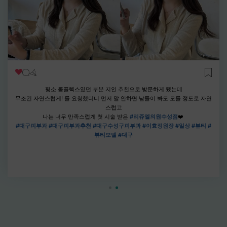
얇은 입술이 고민이라 알아보던 중 지인 추천으로 방문한
#리쥬엘의원
수성점 !
예약 후 방문했는데 원장님이 직접 상담 후 섬세하게 디자인해주시고
시술도 넘 꼼꼼해서 좋았는데 결과물까지 대만족했습니다
❤️
❤️
입술필러 고민 있으면 한 번 방문해보셔요오